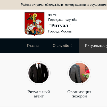
Работа ритуальной службы в период карантина осуществл
ФГУП
Городская служба
"Ритуал"
Города Москвы
Главная
О службе
Ритуальные 
Ритуальный
Организация
агент
похорон