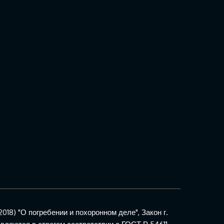
018) "О погребении и похоронном деле", Закон г.