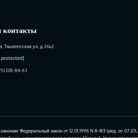
 контакты
, Ташкентская ул, д 26к2
l protected]
5) 128-84-63
конам: Федеральный закон от 12.01.1996 N 8-ФЗ (ред. от 07.03.2