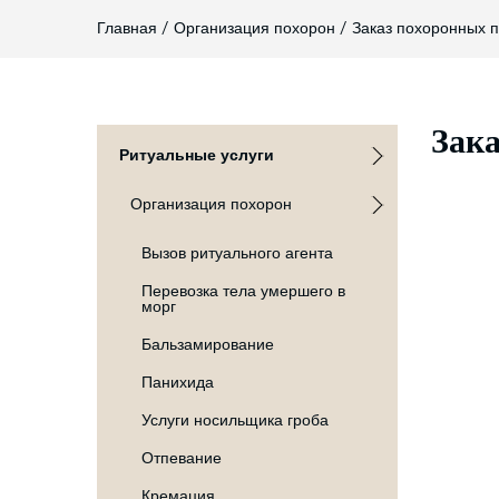
Главная
/
Организация похорон
/
Заказ похоронных 
Зака
Ритуальные услуги
Организация похорон
Вызов ритуального агента
Перевозка тела умершего в
морг
Бальзамирование
Панихида
Услуги носильщика гроба
Отпевание
Кремация