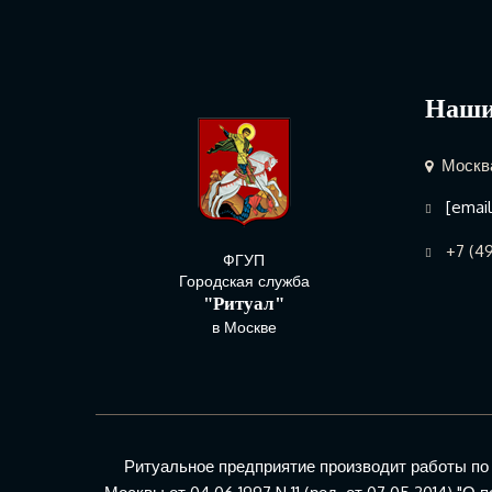
Наши
Москва
[emai
+7 (49
ФГУП
Городская служба
"Ритуал"
в Москве
Ритуальное предприятие производит работы по за