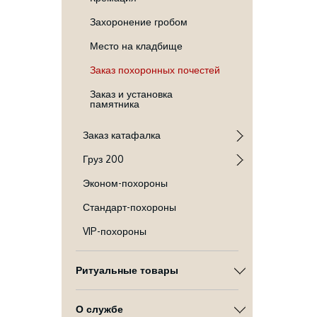
Захоронение гробом
Место на кладбище
Заказ похоронных почестей
Заказ и установка
памятника
Заказ катафалка
Груз 200
Эконом-похороны
Стандарт-похороны
VIP-похороны
Ритуальные товары
О службе