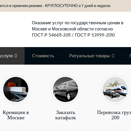
яется в прежнем режиме - КРУГЛОСУТОЧНО и 7 дней в неделю
Оказание услуг по государственным ценам в
Москве и Московской области согласно
ГОСТ Р 546611-2011 / ГОСТ Р 53999-2010
услуги
Стоимость
Ритуальные товары
Кремация в
Заказать
Перевозка гру
Москве
катафалк
200