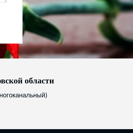
вской области
многоканальный)